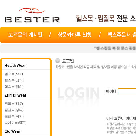
"헬스찜질복 전문쇼핑몰
베스터
Health Wear
헬스복(SET)
헬스복(상의)
헬스복(하의)
Zzimzil Wear
찜질복(SET)
찜질복(상의)
찜질복(하의)
숯가마복(SET)
Etc Wear