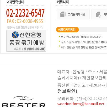
대표자 : 윤상용 / 주소 : 
슬베네치아) / 개인정보관리
통신판매업신고 : 제2024-서울
정보확인]
문의전화 : (전국)02-2232-6547,
wooriuniform@hanmail.net