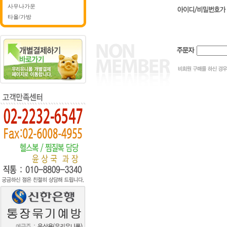
사우나가운
타올/가방