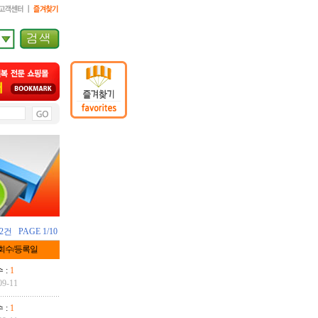
겠습니다.
2건 PAGE 1/10
회수/등록일
 :
1
09-11
 :
1