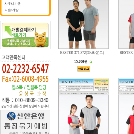
사우나가운
타올/가방
BESTER 371,372(30s라운드)
BESTER 
15,700원