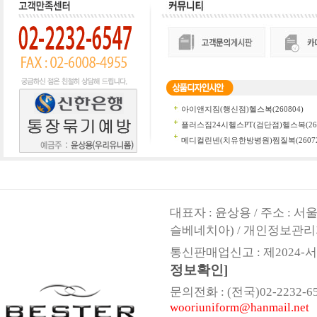
대표자 : 윤상용 / 주소 : 
슬베네치아) / 개인정보관리
통신판매업신고 : 제2024-서울
정보확인]
문의전화 : (전국)02-2232-6547,
wooriuniform@hanmail.net