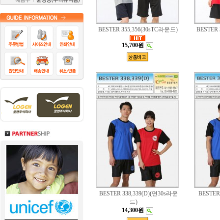
BESTER 355,356(30sTC라운드)
BESTER
15,700원
BESTER 338,339(D)(면30s라운
BESTER 
드)
14,300원