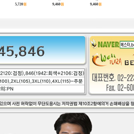
5,720
원
9,460
원
9,460
원