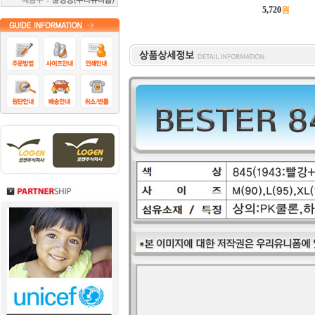
5,720
원