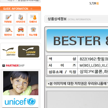
5,720
원