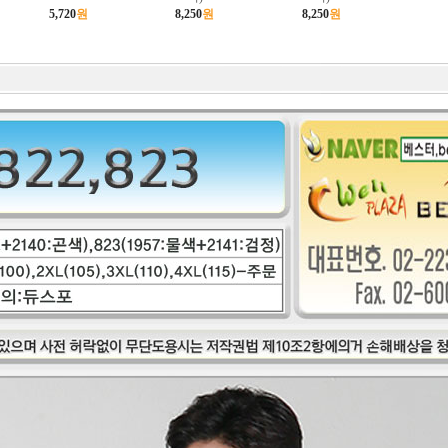
5,720
원
8,250
원
8,250
원