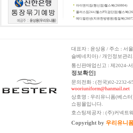
대표자 : 윤상용 / 주소 : 
슬베네치아) / 개인정보관리
통신판매업신고 : 제2024-서울
정보확인]
문의전화 : (전국)02-2232-6547,
wooriuniform@hanmail.net
상호명 : 우리유니폼(베스터
쇼핑몰입니다.
호스팅제공자 : (주)커넥트
Copyright by
우리유니