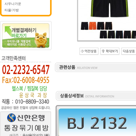
사우나가운
타올/가방