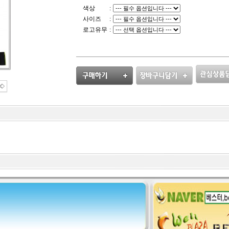
색상
:
사이즈
:
로고유무
: