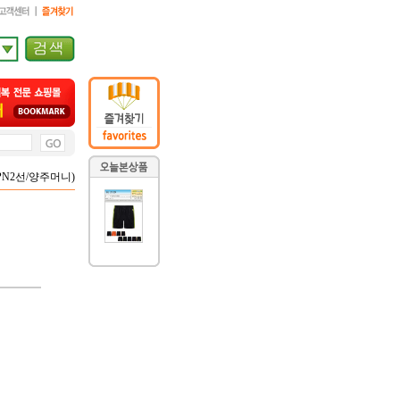
9(PN2선/양주머니)