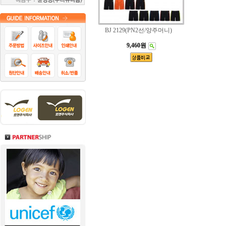
BJ 2129(PN2선/양주머니)
9,460원