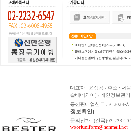
대표자 : 윤상용 / 주소 : 
슬베네치아) / 개인정보관리
통신판매업신고 : 제2024-서울
정보확인]
문의전화 : (전국)02-2232-6547,
wooriuniform@hanmail.net